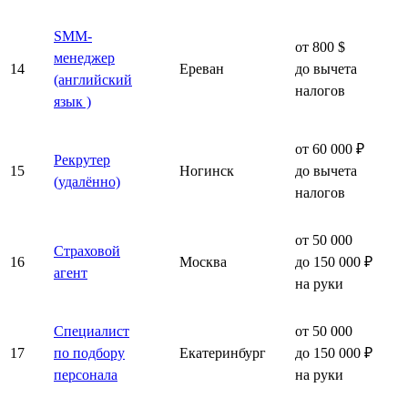
SMM-
от 800 $
менеджер
14
Ереван
до вычета
(английский
налогов
язык )
от 60 000 ₽
Рекрутер
15
Ногинск
до вычета
(удалённо)
налогов
от 50 000
Страховой
16
Москва
до 150 000 ₽
агент
на руки
Специалист
от 50 000
17
по подбору
Екатеринбург
до 150 000 ₽
персонала
на руки