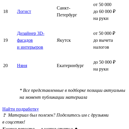
от 50 000
Санкт-
18
Логист
до 60 000 ₽
Петербург
на руки
Дизайнер 3D-
от 50 000 ₽
19
фасадов
Якутск
до вычета
и интерьеров
налогов
до 50 000 ₽
20
Няня
Екатеринбург
на руки
* Все представленные в подборке позиции актуальны
на момент публикации материала
Найти подработку
🚩
Материал был полезен? Поделитесь им с друзьями
в соцсетях!
Кнопка репоста — в шапке статьи
⏫