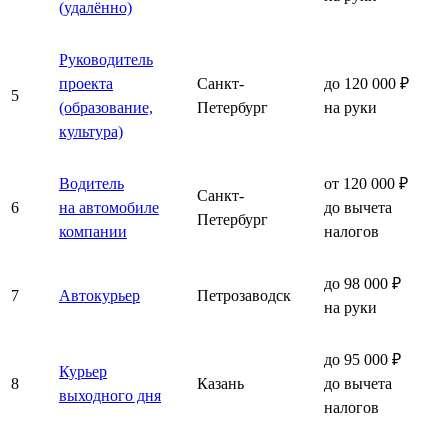
(удалённо)
Руководитель
проекта
Санкт-
до 120 000 ₽
5
(образование,
Петербург
на руки
культура)
Водитель
от 120 000 ₽
Санкт-
6
на автомобиле
до вычета
Петербург
компании
налогов
до 98 000 ₽
7
Автокурьер
Петрозаводск
на руки
до 95 000 ₽
Курьер
8
Казань
до вычета
выходного дня
налогов