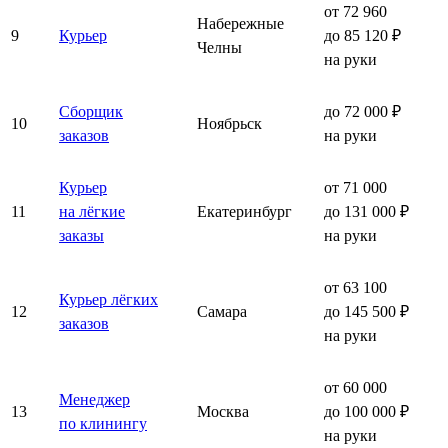
от 72 960
Набережные
9
Курьер
до 85 120 ₽
Челны
на руки
Сборщик
до 72 000 ₽
10
Ноябрьск
заказов
на руки
Курьер
от 71 000
11
на лёгкие
Екатеринбург
до 131 000 ₽
заказы
на руки
от 63 100
Курьер лёгких
12
Самара
до 145 500 ₽
заказов
на руки
от 60 000
Менеджер
13
Москва
до 100 000 ₽
по клинингу
на руки