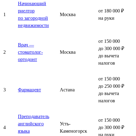
Начинающий
риелтор
от 180 000 ₽
1
Москва
по загородной
на руки
недвижимости
от 150 000
Врач —
до 300 000 ₽
2
стоматолог-
Москва
до вычета
ортодонт
налогов
от 150 000
до 250 000 ₽
3
Фармацевт
Астана
до вычета
налогов
Преподаватель
от 150 000
английского
Усть-
4
до 300 000 ₽
языка
Каменогорск
на руки