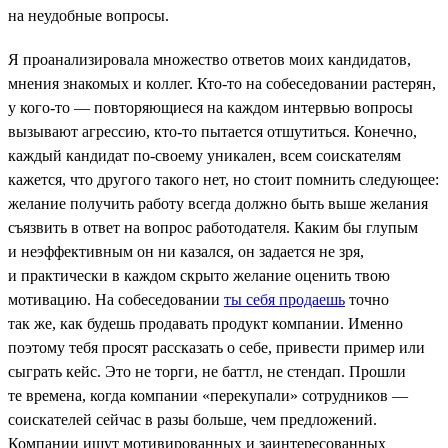
на неудобные вопросы.
Я проанализировала множество ответов моих кандидатов,
мнения знакомых и коллег. Кто-то на собеседовании растерян,
у кого-то — повторяющиеся на каждом интервью вопросы
вызывают агрессию, кто-то пытается отшутиться. Конечно,
каждый кандидат по-своему уникален, всем соискателям
кажется, что другого такого нет, но стоит помнить следующее:
желание получить работу всегда должно быть выше желания
съязвить в ответ на вопрос работодателя. Каким бы глупым
и неэффективным он ни казался, он задается не зря,
и практически в каждом скрыто желание оценить твою
мотивацию. На собеседовании
ты себя продаешь
точно
так же, как будешь продавать продукт компании. Именно
поэтому тебя просят рассказать о себе, привести пример или
сыграть кейс. Это не торги, не баттл, не стендап. Прошли
те времена, когда компании «перекупали» сотрудников —
соискателей сейчас в разы больше, чем предложений.
Компании ищут мотивированных и заинтересованных