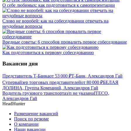
О себе любимых: как подготовиться к самопрезентации
Слово не воробей: как на собеседовании отвечать на
неудобные вопросы
Вредные советы: 6 способов провалить первое собеседование
Как подготовиться к первому собеседованию
Вакансии дня
Представитель Т-Банка
от
53 000
₽
Т-Банк, Александров Гай
Супервайзер торговых представителей
от
80 000
₽
БЕЛАЯ
ДОЛИНА, Группа Компаний, Александров Гай
Водитель грузового транспорта
з/п не указана
ITECO,
Александров Гай
HeadHunter
Размещение вакансий
Поиск по резюме
О компании
Наши вакансии