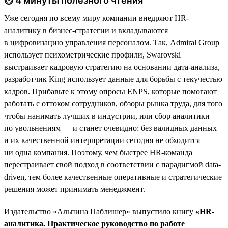
⏱ 4 минуты полезного чтения
Уже сегодня по всему миру компании внедряют HR-
аналитику в бизнес-стратегии и вкладываются
в цифровизацию управления персоналом. Так, Admiral Group
использует психометрические профили, Swarovski
выстраивает кадровую стратегию на основании дата-анализа,
разработчик King использует данные для борьбы с текучестью
кадров. Прибавьте к этому опросы ENPS, которые помогают
работать с оттоком сотрудников, обзоры рынка труда, для того
чтобы нанимать лучших в индустрии, или сбор аналитики
по увольнениям — и станет очевидно: без валидных данных
и их качественной интерпретации сегодня не обходится
ни одна компания. Поэтому, чем быстрее HR-команда
перестраивает свой подход в соответствии с парадигмой data-
driven, тем более качественные оперативные и стратегические
решения может принимать менеджмент.
Издательство «Альпина Паблишер» выпустило книгу
«HR-
аналитика. Практическое руководство по работе