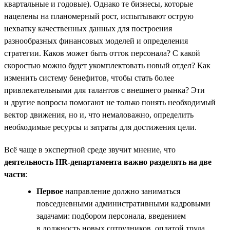
квартальные и годовые). Однако те бизнесы, которые
нацелены на планомерный рост, испытывают острую
нехватку качественных данных для построения
разнообразных финансовых моделей и определения
стратегии. Каков может быть отток персонала? С какой
скоростью можно будет укомплектовать новый отдел? Как
изменить систему бенефитов, чтобы стать более
привлекательными для талантов с внешнего рынка? Эти
и другие вопросы помогают не только понять необходимый
вектор движения, но и, что немаловажно, определить
необходимые ресурсы и затраты для достижения цели.
Всё чаще в экспертной среде звучит мнение, что
деятельность HR-департамента важно разделять на две
части
:
Первое
направление должно заниматься
повседневными административными кадровыми
задачами: подбором персонала, введением
в должность новых сотрудников, оплатой труда