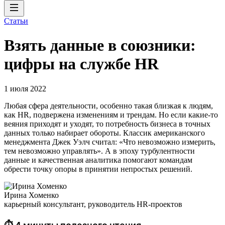
Статьи
Взять данные в союзники:
цифры на службе HR
1 июля 2022
Любая сфера деятельности, особенно такая близкая к людям,
как HR, подвержена изменениям и трендам. Но если какие-то
веяния приходят и уходят, то потребность бизнеса в точных
данных только набирает обороты. Классик американского
менеджмента Джек Уэлч считал: «Что невозможно измерить,
тем невозможно управлять». А в эпоху турбулентности
данные и качественная аналитика помогают командам
обрести точку опоры в принятии непростых решений.
Ирина Хоменко
карьерный консультант, руководитель HR-проектов