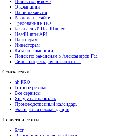
Поиск по резюме
О компании
Наши вакансии
Реклама на сайте
Требования к ПО
Безопасный HeadHunter
HeadHunter API
Партнерам
Инвесторам
Каталог компаний
Поиск по вакансиям в Александров Гае
Сетка: соцсеть для нетворкинга
Соискателям
hh PRO
Готовое резюме
Все сервисы
Хочу у вас работать
Производственный календарь
Экспертная рекомендация
Новости и статьи
Блог
О компаниях в игровой форме