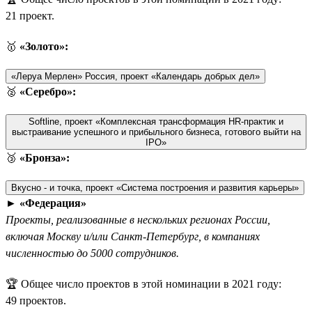
21 проект.
🥇
«Золото»:
«Леруа Мерлен» Россия, проект «Календарь добрых дел»
🥈
«Серебро»:
Softline, проект «Комплексная трансформация HR-практик и
выстраивание успешного и прибыльного бизнеса, готового выйти на
IPO»
🥉
«Бронза»:
Вкусно - и точка, проект «Система построения и развития карьеры»
►
«Федерация»
Проекты, реализованные в нескольких регионах России,
включая Москву и/или Санкт-Петербург, в компаниях
численностью до 5000 сотрудников.
🏆 Общее число проектов в этой номинации в 2021 году:
49 проектов.