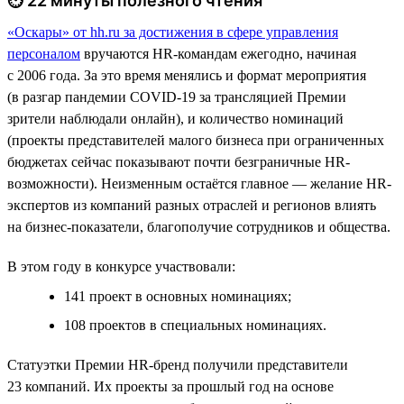
⏱ 22 минуты полезного чтения
«Оскары» от hh.ru за достижения в сфере управления
персоналом
вручаются HR-командам ежегодно, начиная
с 2006 года. За это время менялись и формат мероприятия
(в разгар пандемии COVID-19 за трансляцией Премии
зрители наблюдали онлайн), и количество номинаций
(проекты представителей малого бизнеса при ограниченных
бюджетах сейчас показывают почти безграничные HR-
возможности). Неизменным остаётся главное — желание HR-
экспертов из компаний разных отраслей и регионов влиять
на бизнес-показатели, благополучие сотрудников и общества.
В этом году в конкурсе участвовали:
141 проект в основных номинациях;
108 проектов в специальных номинациях.
Статуэтки Премии HR-бренд получили представители
23 компаний. Их проекты за прошлый год на основе