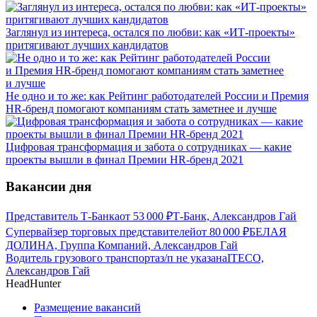
Заглянул из интереса, остался по любви: как «ИТ-проекты»
притягивают лучших кандидатов
Не одно и то же: как Рейтинг работодателей России и Премия
HR-бренд помогают компаниям стать заметнее и лучше
Цифровая трансформация и забота о сотрудниках — какие
проекты вышли в финал Премии HR-бренд 2021
Вакансии дня
Представитель Т-Банка
от
53 000
₽
Т-Банк, Александров Гай
Супервайзер торговых представителей
от
80 000
₽
БЕЛАЯ
ДОЛИНА, Группа Компаний, Александров Гай
Водитель грузового транспорта
з/п не указана
ITECO,
Александров Гай
HeadHunter
Размещение вакансий