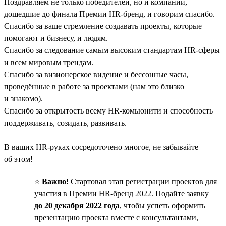
Поздравляем не только победителей, но и компании,
дошедшие до финала Премии HR-бренд, и говорим спасибо.
Спасибо за ваше стремление создавать проекты, которые
помогают и бизнесу, и людям.
Спасибо за следование самым высоким стандартам HR-сферы
и всем мировым трендам.
Спасибо за визионерское видение и бессонные часы,
проведённые в работе за проектами (нам это близко
и знакомо).
Спасибо за открытость всему HR-комьюнити и способность
поддерживать, созидать, развивать.
В ваших HR-руках сосредоточено многое, не забывайте
об этом!
⭐️
Важно!
Стартовал этап регистрации проектов для
участия в Премии HR-бренд 2022. Подайте заявку
до 20 декабря 2022 года
, чтобы успеть оформить
презентацию проекта вместе с консультантами,