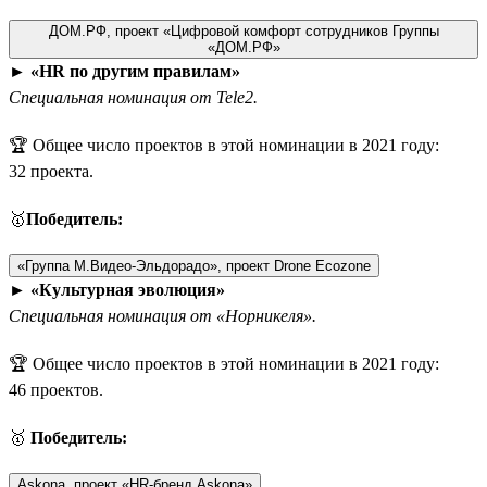
ДОМ.РФ, проект «Цифровой комфорт сотрудников Группы
«ДОМ.РФ»
►
«HR по другим правилам»
Специальная номинация от Tele2.
🏆 Общее число проектов в этой номинации в 2021 году:
32 проекта.
🥇
Победитель:
«Группа М.Видео-Эльдорадо», проект Drone Ecozone
►
«Культурная эволюция»
Специальная номинация от «Норникеля».
🏆 Общее число проектов в этой номинации в 2021 году:
46 проектов.
🥇
Победитель:
Askona, проект «HR-бренд Askona»