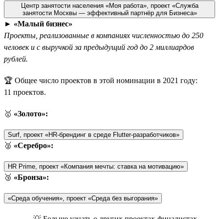
Центр занятости населения «Моя работа», проект «Служба
занятости Москвы — эффективный партнёр для Бизнеса»
►
«Малый бизнес»
Проекты, реализованные в компаниях численностью до 250
человек и с выручкой за предыдущий год до 2 миллиардов
рублей.
🏆 Общее число проектов в этой номинации в 2021 году:
11 проектов.
🥇
«Золото»:
Surf, проект «HR-брендинг в среде Flutter-разработчиков»
🥈
«Серебро»:
HR Prime, проект «Компания мечты: ставка на мотивацию»
🥉
«Бронза»:
«Среда обучения», проект «Среда без выгорания»
💡 Больше узнать о других проектах-финалистах