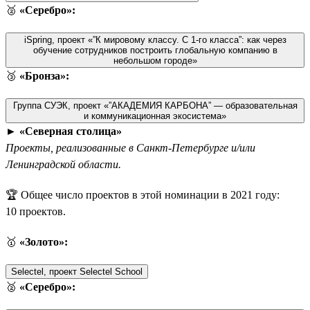
🥈
«Серебро»:
iSpring, проект «”К мировому классу. С 1-го класса”: как через
обучение сотрудников построить глобальную компанию в
небольшом городе»
🥉
«Бронза»:
Группа СУЭК, проект «”АКАДЕМИЯ КАРБОНА” — образовательная
и коммуникационная экосистема»
►
«Северная столица»
Проекты, реализованные в Санкт-Петербурге и/или
Ленинградской области.
🏆 Общее число проектов в этой номинации в 2021 году:
10 проектов.
🥇
«Золото»:
Selectel, проект Selectel School
🥈
«Серебро»: