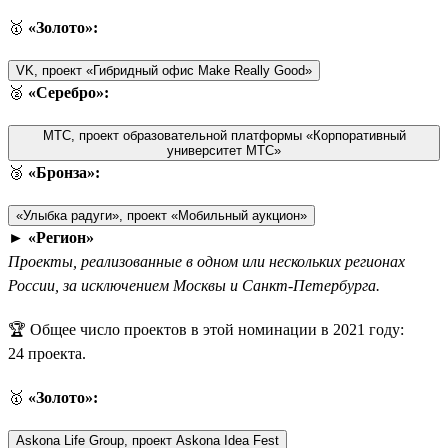
🥇
«Золото»:
VK, проект «Гибридный офис Make Really Good»
🥈
«Серебро»:
МТС, проект образовательной платформы «Корпоративный
университет МТС»
🥉
«Бронза»:
«Улыбка радуги», проект «Мобильный аукцион»
►
«Регион»
Проекты, реализованные в одном или нескольких регионах
России, за исключением Москвы и Санкт-Петербурга.
🏆 Общее число проектов в этой номинации в 2021 году:
24 проекта.
🥇
«Золото»:
Askona Life Group, проект Askona Idea Fest