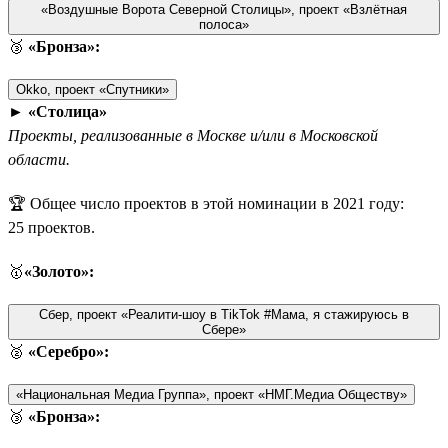
«Воздушные Ворота Северной Столицы», проект «Взлётная
полоса»
🥉
«Бронза»:
Okko, проект «Спутники»
►
«Столица»
Проекты, реализованные в Москве и/или в Московской
области.
🏆 Общее число проектов в этой номинации в 2021 году:
25 проектов.
🥇
«Золото»:
Сбер, проект «Реалити-шоу в TikTok #Мама, я стажируюсь в
Сбере»
🥈
«Серебро»:
«Национальная Медиа Группа», проект «НМГ.Медиа Обществу»
🥉
«Бронза»: