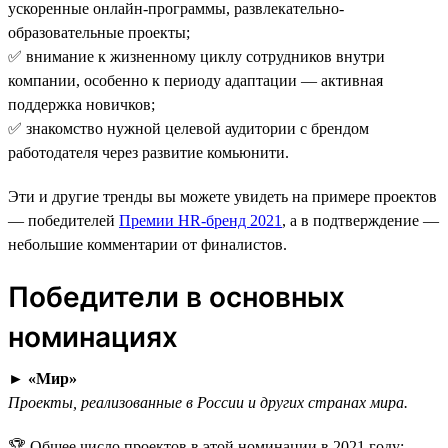
ускоренные онлайн-программы, развлекательно-
образовательные проекты;
✅ внимание к жизненному циклу сотрудников внутри
компании, особенно к периоду адаптации — активная
поддержка новичков;
✅ знакомство нужной целевой аудитории с брендом
работодателя через развитие комьюнити.
Эти и другие тренды вы можете увидеть на примере проектов
— победителей
Премии HR-бренд 2021
, а в подтверждение —
небольшие комментарии от финалистов.
Победители в основных
номинациях
►
«Мир»
Проекты, реализованные в России и других странах мира.
🏆 Общее число проектов в этой номинации в 2021 году: