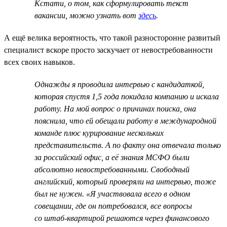
Кстати, о том, как сформулировать текст
вакансии, можно узнать вот
здесь
.
А ещё велика вероятность, что такой разносторонне развитый
специалист вскоре просто заскучает от невостребованности
всех своих навыков.
Однажды я проводила интервью с кандидаткой,
которая спустя 1,5 года покидала компанию и искала
работу. На мой вопрос о причинах поиска, она
пояснила, что ей обещали работу в международной
команде плюс курирование нескольких
представительств. А по факту она отвечала только
за российский офис, а её знания МСФО были
абсолютно невостребованными. Свободный
английский, который проверяли на интервью, тоже
был не нужен. «Я участвовала всего в одном
совещании, где он потребовался, все вопросы
со штаб-квартирой решаются через финансового