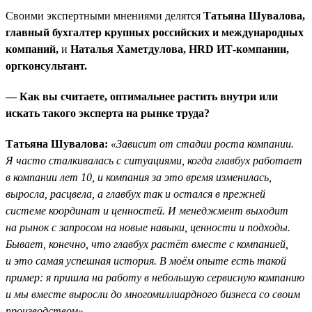
Своими экспертными мнениями делятся
Татьяна Шувалова,
главный бухгалтер крупных российских и международных
компаний,
и
Наталья Хаметдулова, HRD ИТ-компании,
оргконсультант.
— Как вы считаете, оптимальнее растить внутри или
искать такого эксперта на рынке труда?
Татьяна Шувалова:
«Зависит от стадии роста компании.
Я часто сталкивалась с ситуациями, когда главбух работает
в компании лет 10, и компания за это время изменилась,
выросла, расцвела, а главбух так и остался в прежней
системе координат и ценностей. И менеджмент выходит
на рынок с запросом на новые навыки, ценности и подходы.
Бывает, конечно, что главбух растёт вместе с компанией,
и это самая успешная история. В моём опыте есть такой
пример: я пришла на работу в небольшую сервисную компанию
и мы вместе выросли до многомиллиардного бизнеса со своим
производством».