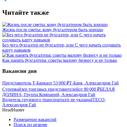
Читайте также
Жизнь после сметы: кому бухгалтером быть хорошо
Без чего бухгалтер не бухгалтер, или С чего начать создавать
карту навыков
Как нанять бухгалтера: советы малому бизнесу и не только
Вакансии дня
Представитель Т-Банка
от
53 000
₽
Т-Банк, Александров Гай
Супервайзер торговых представителей
от
80 000
₽
БЕЛАЯ
ДОЛИНА, Группа Компаний, Александров Гай
Водитель грузового транспорта
з/п не указана
ITECO,
Александров Гай
HeadHunter
Размещение вакансий
Поиск по резюме