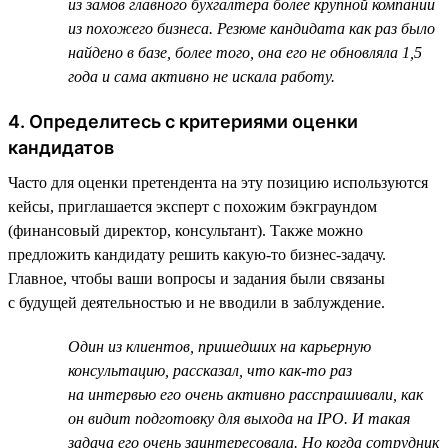
из замов главного бухгалтера более крупной компании
из похожего бизнеса. Резюме кандидата как раз было
найдено в базе, более того, она его не обновляла 1,5
года и сама активно не искала работу.
4. Определитесь с критериями оценки
кандидатов
Часто для оценки претендента на эту позицию используются
кейсы, приглашается эксперт с похожим бэкграундом
(финансовый директор, консультант). Также можно
предложить кандидату решить какую-то бизнес-задачу.
Главное, чтобы ваши вопросы и задания были связаны
с будущей деятельностью и не вводили в заблуждение.
Один из клиентов, пришедших на карьерную
консультацию, рассказал, что как-то раз
на интервью его очень активно расспрашивали, как
он видит подготовку для выхода на IPO. И такая
задача его очень заинтересовала. Но когда сотрудник