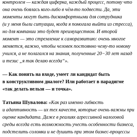
контролем — каждая циферка, каждый процесс, потому что
она очень боялась кого-либо в чём-то подвести. Да, эти
моменты могут быть дискомфортными для сотрудника
(и у меня были ситуации, когда я помогала выйти из стресса),
но для компании это будет преимуществом. И второй
момент — это стремление к саморазвитию: очень многое
меняется, важно, чтобы человек постоянно чему-то новому
учился, а не полагался на знания, полученные 20−30 лет назад
и тезис „я так делаю всегда“».
— Как понять на входе, умеет ли кандидат быть
в конструктивном диалоге? Или работает в парадигме
«так делать нельзя — и точка».
Татьяна Шувалова:
«Как раз именно гибкость
и адаптивность — их тех качеств, которые очень важны при
оценке кандидата. Даже в реалиях агрессивной налоговой
среды всегда есть возможность учесть особенности бизнеса,
подстелить соломки и не душить при этом бизнес-процессы