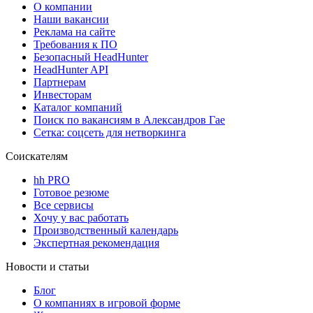
О компании
Наши вакансии
Реклама на сайте
Требования к ПО
Безопасный HeadHunter
HeadHunter API
Партнерам
Инвесторам
Каталог компаний
Поиск по вакансиям в Александров Гае
Сетка: соцсеть для нетворкинга
Соискателям
hh PRO
Готовое резюме
Все сервисы
Хочу у вас работать
Производственный календарь
Экспертная рекомендация
Новости и статьи
Блог
О компаниях в игровой форме