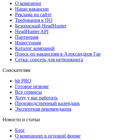
О компании
Наши вакансии
Реклама на сайте
Требования к ПО
Безопасный HeadHunter
HeadHunter API
Партнерам
Инвесторам
Каталог компаний
Поиск по вакансиям в Александров Гае
Сетка: соцсеть для нетворкинга
Соискателям
hh PRO
Готовое резюме
Все сервисы
Хочу у вас работать
Производственный календарь
Экспертная рекомендация
Новости и статьи
Блог
О компаниях в игровой форме