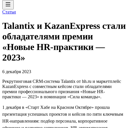
Статьи
Talantix и KazanExpress стали
обладателями премии
«Новые HR-практики —
2023»
6 декабря 2023
Рекрутинговая CRM-система Talantix от hh.ru и маркетплейс
KazanExpress с совместным кейсом стали обладателями
премии профессионального признания «Новые HR-
практики — 2023» в номинации «Сила команды».
1 декабря в «Старт Хабе на Красном Октябре» прошла
презентация успешных проектов и кейсов по пяти ключевым
HR-направлениям: подбор персонала, корпоративное
обучение и развитие сотрудников, HR-автоматизация,