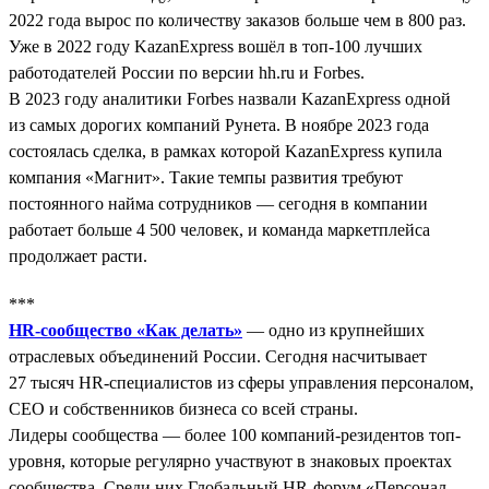
2022 года вырос по количеству заказов больше чем в 800 раз.
Уже в 2022 году KazanExpress вошёл в топ-100 лучших
работодателей России по версии hh.ru и Forbes.
В 2023 году аналитики Forbes назвали KazanExpress одной
из самых дорогих компаний Рунета. В ноябре 2023 года
состоялась сделка, в рамках которой KazanExpress купила
компания «Магнит». Такие темпы развития требуют
постоянного найма сотрудников — сегодня в компании
работает больше 4 500 человек, и команда маркетплейса
продолжает расти.
***
HR-сообщество «Как делать»
— одно из крупнейших
отраслевых объединений России. Сегодня насчитывает
27 тысяч HR-специалистов из сферы управления персоналом,
СЕО и собственников бизнеса со всей страны.
Лидеры сообщества — более 100 компаний-резидентов топ-
уровня, которые регулярно участвуют в знаковых проектах
сообщества. Среди них Глобальный HR-форум «Персонал