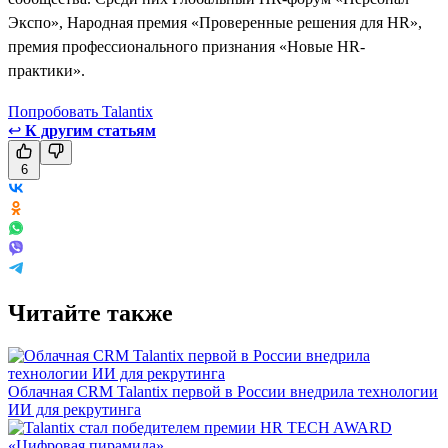
Экспо», Народная премия «Проверенные решения для HR»,
премия профессионального признания «Новые HR-
практики».
Попробовать Talantix
↩
К другим статьям
6
Читайте также
Облачная CRM Talantix первой в России внедрила технологии
ИИ для рекрутинга