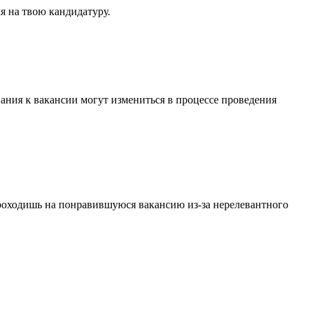
мя на твою кандидатуру.
вания к вакансии могут измениться в процессе проведения
проходишь на понравившуюся вакансию из-за нерелевантного