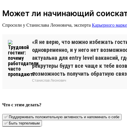
Может ли начинающий соискате
Спросили у Станислава Леоновича, эксперта
Карьерного марке
«Я не верю, что можно избежать гост
одновременно, и у него нет возможно
актуальна для entry level вакансий, 
рекрутеры будут все чаще к тебе воз
возможность получить обратную связ
Станислав Леонович
Что с этим делать?
✅ Поддерживать положительную активность и напоминать о себе
✅ Быть терпеливым