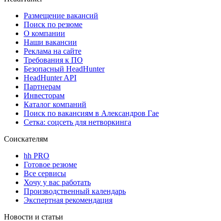
Размещение вакансий
Поиск по резюме
О компании
Наши вакансии
Реклама на сайте
Требования к ПО
Безопасный HeadHunter
HeadHunter API
Партнерам
Инвесторам
Каталог компаний
Поиск по вакансиям в Александров Гае
Сетка: соцсеть для нетворкинга
Соискателям
hh PRO
Готовое резюме
Все сервисы
Хочу у вас работать
Производственный календарь
Экспертная рекомендация
Новости и статьи