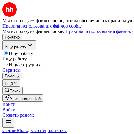
Мы используем файлы cookie, чтобы обеспечивать правильную р
Правила использования файлов cookie
Мы используем файлы cookie.
Правила использования файлов c
Понятно
Ищу работу
Ищу работу
Ищу работу
Ищу сотрудника
Сервисы
Помощь
Ещё
Поиск
Александров Гай
Войти
Войти
Создать резюме
Статьи
Молодым специалистам