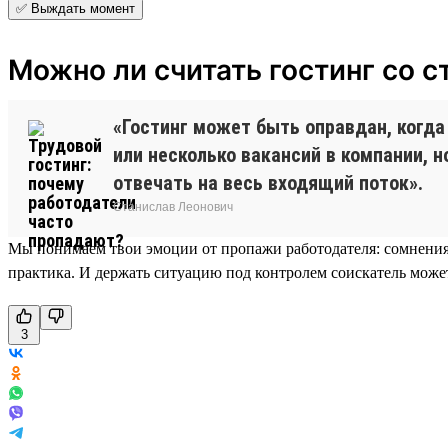
✅ Выждать момент
Можно ли считать гостинг со 
«Гостинг может быть оправдан, когда
или несколько вакансий в компании, н
отвечать на весь входящий поток».
Станислав Леонович
Мы понимаем твои эмоции от пропажи работодателя: сомнения,
практика. И держать ситуацию под контролем соискатель може
3