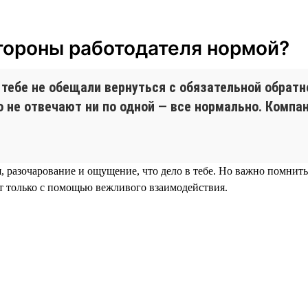
стороны работодателя нормой?
 тебе не обещали вернуться с обязательной обрат
о не отвечают ни по одной — все нормально. Компа
 разочарование и ощущение, что дело в тебе. Но важно помнит
т только с помощью вежливого взаимодействия.