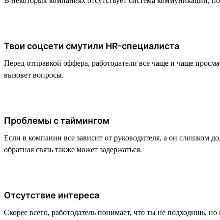
В некоторых компаниях отсутствует система коммуникации, по
Твои соцсети смутили HR-специалиста
Перед отправкой оффера, работодатели все чаще и чаще просмат
вызовет вопросы.
Проблемы с таймингом
Если в компании все зависит от руководителя, а он слишком д
обратная связь также может задержаться.
Отсутствие интереса
Скорее всего, работодатель понимает, что ты не подходишь, но