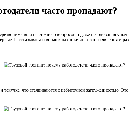
отодатели часто пропадают?
ерезвоним» вызывает много вопросов и даже негодования у нач
первые. Рассказываем о возможных причинах этого явления и ра
и текучке, что сталкиваются с избыточной загруженностью. Это 