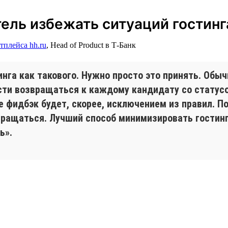
ль избежать ситуаций гостинг
тплейса hh.ru
, Head of Product в Т-Банк
инга как такового. Нужно просто это принять. Обы
сти возвращаться к каждому кандидату со статус
где фидбэк будет, скорее, исключением из правил. 
вращаться. Лучший способ минимизировать гостинг 
ь».