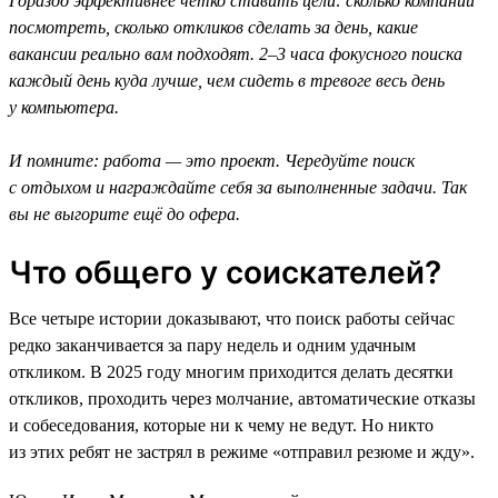
Гораздо эффективнее чётко ставить цели: сколько компаний
посмотреть, сколько откликов сделать за день, какие
вакансии реально вам подходят. 2–3 часа фокусного поиска
каждый день куда лучше, чем сидеть в тревоге весь день
у компьютера.
И помните: работа — это проект. Чередуйте поиск
с отдыхом и награждайте себя за выполненные задачи. Так
вы не выгорите ещё до офера.
Что общего у соискателей?
Все четыре истории доказывают, что поиск работы сейчас
редко заканчивается за пару недель и одним удачным
откликом. В 2025 году многим приходится делать десятки
откликов, проходить через молчание, автоматические отказы
и собеседования, которые ни к чему не ведут. Но никто
из этих ребят не застрял в режиме «отправил резюме и жду».