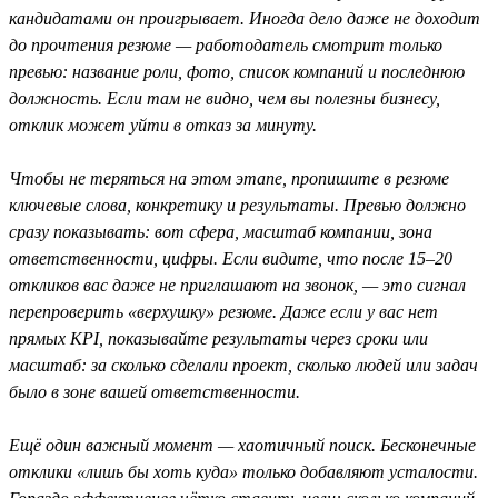
кандидатами он проигрывает. Иногда дело даже не доходит
до прочтения резюме — работодатель смотрит только
превью: название роли, фото, список компаний и последнюю
должность. Если там не видно, чем вы полезны бизнесу,
отклик может уйти в отказ за минуту.
Чтобы не теряться на этом этапе, пропишите в резюме
ключевые слова, конкретику и результаты. Превью должно
сразу показывать: вот сфера, масштаб компании, зона
ответственности, цифры. Если видите, что после 15–20
откликов вас даже не приглашают на звонок, — это сигнал
перепроверить «верхушку» резюме. Даже если у вас нет
прямых KPI, показывайте результаты через сроки или
масштаб: за сколько сделали проект, сколько людей или задач
было в зоне вашей ответственности.
Ещё один важный момент — хаотичный поиск. Бесконечные
отклики «лишь бы хоть куда» только добавляют усталости.