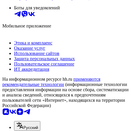
Боты для уведомлений
Мобильное приложение
Этика и комплаенс
Оказание услуг
Использование сайтов
Защита персональных данных
Пользовательское соглашение
ИТ аккредитация
На информационном ресурсе hh.ru
применяются
рекомендательные технологии
(информационные технологии
предоставления информации на основе сбора, систематизации
и анализа сведений, относящихся к предпочтениям
пользователей сети «Интернет», находящихся на территории
Российской Федерации)
Русский