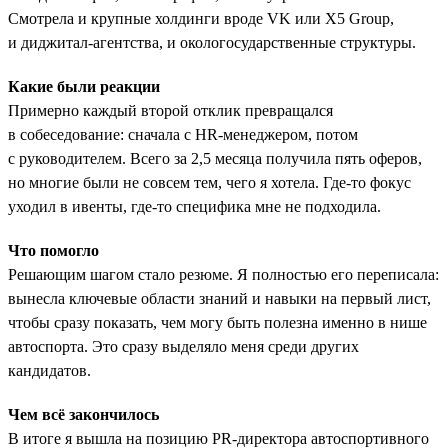
Смотрела и крупные холдинги вроде VK или X5 Group,
и диджитал-агентства, и окологосударственные структуры.
Какие были реакции
Примерно каждый второй отклик превращался
в собеседование: сначала с HR-менеджером, потом
с руководителем. Всего за 2,5 месяца получила пять оферов,
но многие были не совсем тем, чего я хотела. Где-то фокус
уходил в ивенты, где-то специфика мне не подходила.
Что помогло
Решающим шагом стало резюме. Я полностью его переписала:
вынесла ключевые области знаний и навыки на первый лист,
чтобы сразу показать, чем могу быть полезна именно в нише
автоспорта. Это сразу выделяло меня среди других
кандидатов.
Чем всё закончилось
В итоге я вышла на позицию PR-директора автоспортивного