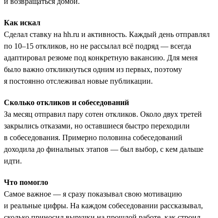
и возвращаться домой.
Как искал
Сделал ставку на hh.ru и активность. Каждый день отправлял
по 10–15 откликов, но не рассылал всё подряд — всегда
адаптировал резюме под конкретную вакансию. Для меня
было важно откликнуться одним из первых, поэтому
я постоянно отслеживал новые публикации.
Сколько откликов и собеседований
За месяц отправил пару сотен откликов. Около двух третей
закрылись отказами, но оставшиеся быстро переходили
в собеседования. Примерно половина собеседований
доходила до финальных этапов — был выбор, с кем дальше
идти.
Что помогло
Самое важное — я сразу показывал свою мотивацию
и реальные цифры. На каждом собеседовании рассказывал,
сколько приносил выручки на прошлой работе, как строил