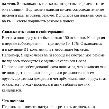
на меня. Я откликалась только на интересные и релевантные
мне позиции. Под такие вакансии писала сопроводительные
письма и адаптировала резюме. Использовала платный сервис
hh PRO, чтобы поднимать резюме в поиске.
Сколько откликов и собеседований
Всего за полгода у меня было около 150 откликов. Конверсия
в первые собеседования — примерно 10–15%. Откликалась
и в крупные ИТ-компании, и в небольшие бизнесы.
Например, Яндекс через hh.ru вообще не смотрел моё резюме,
но удалось пообщаться с одним из сервисов Сбера.
На половине собеседований сама понимала, что вакансия мне
не подходит: по описанию одно, а в реальности совсем
другое. До финала доходила в четырёх компаниях: в двух сама
отказалась по ходу процесса, в двух выбрали других
кандидатов.
Что помогло
Переломный момент наступил через пять месяцев, когда