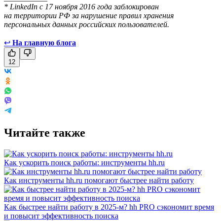
* LinkedIn с 17 ноября 2016 года заблокирован
на территории РФ за нарушение правил хранения
персональных данных российских пользователей.
↩
На главную блога
12
Читайте также
Как ускорить поиск работы: инструменты hh.ru
Как инструменты hh.ru помогают быстрее найти работу
Как быстрее найти работу в 2025-м? hh PRO сэкономит время
и повысит эффективность поиска