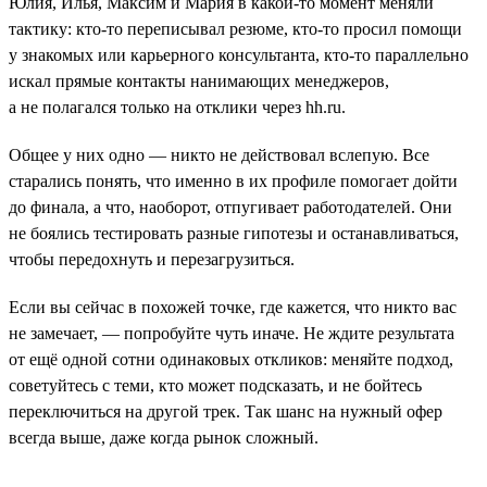
Юлия, Илья, Максим и Мария в какой-то момент меняли
тактику: кто-то переписывал резюме, кто-то просил помощи
у знакомых или карьерного консультанта, кто-то параллельно
искал прямые контакты нанимающих менеджеров,
а не полагался только на отклики через hh.ru.
Общее у них одно — никто не действовал вслепую. Все
старались понять, что именно в их профиле помогает дойти
до финала, а что, наоборот, отпугивает работодателей. Они
не боялись тестировать разные гипотезы и останавливаться,
чтобы передохнуть и перезагрузиться.
Если вы сейчас в похожей точке, где кажется, что никто вас
не замечает, — попробуйте чуть иначе. Не ждите результата
от ещё одной сотни одинаковых откликов: меняйте подход,
советуйтесь с теми, кто может подсказать, и не бойтесь
переключиться на другой трек. Так шанс на нужный офер
всегда выше, даже когда рынок сложный.
___________