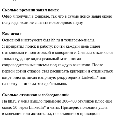
Сколько времени занял поиск
Офер я получил в феврале, так что в сумме поиск занял около
полугода, если не считать новогоднюю паузу.
Как искал
Основной инструмент был hh.ru и телеграм-каналы.
Я превратил поиск в работу: почти каждый день сидел
с откликами и подготовкой в коворкинге. Сначала откликался
только туда, где видел реальный мэтч, писал
сопроводительные письма под каждую вакансию. После
первой сотни отказов стал расширять критерии и откликаться
шире, иногда писал напрямую рекрутерам в LinkedIn* или
на почту — иногда это срабатывало.
Сколько откликов и собеседований
На hh.ru у меня вышло примерно 300–400 откликов плюс ещё
около 50 через LinkedIn* и чаты. Примерно половина ушла
в молчание или автоотказы, но оставшиеся приводили