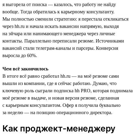
я выгорела от поиска — казалось, что работу не найду
вообще. Тогда обратилась к карьерному консультанту.
Мы полностью сменили стратегию: я перестала откликаться
через hh.ru и начала искать вакансии напрямую, выходя
на эйчара или нанимающего менеджера через личные
контакты. Параллельно переписали резюме. Источниками
вакансий стали телеграм-каналы и парсеры. Конверсия
выросла до 60%.
Чем всё закончилось
В итоге всё равно сработал hh.ru — на моё резюме сами
вышли из компании, где я сейчас работаю. Думаю, что
ключевую роль сыграли подписка hh PRO, которая поднимала
моё резюме в выдаче, и новая версия резюме, сделанная
с карьерным консультантом. Офер я получила буквально
за неделю — на позицию операционного директора.
Как проджект-менеджеру