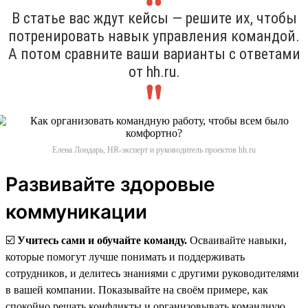
В статье вас ждут кейсы — решите их, чтобы
потренировать навык управления командой.
А потом сравните ваши варианты с ответами
от hh.ru.
Елена Лондарь, HR-эксперт и руководитель проектов hh.ru
Развивайте здоровые
коммуникации
☑️
Учитесь сами и обучайте команду.
Осваивайте навыки,
которые помогут лучше понимать и поддерживать
сотрудников, и делитесь знаниями с другими руководителями
в вашей компании. Показывайте на своём примере, как
спокойно решать конфликты и организовывать командную