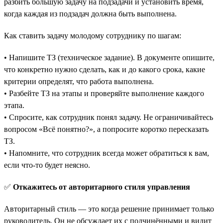
разбить большую задачу на подзадачи и установить время,
когда каждая из подзадач должна быть выполнена.
Как ставить задачу молодому сотруднику по шагам:
• Напишите ТЗ (техническое задание). В документе опишите,
что конкретно нужно сделать, как и до какого срока, какие
критерии определят, что работа выполнена.
• Разбейте ТЗ на этапы и проверяйте выполнение каждого
этапа.
• Спросите, как сотрудник понял задачу. Не ограничивайтесь
вопросом «‎Всё понятно?», а попросите коротко пересказать
ТЗ.
• Напомните, что сотрудник всегда может обратиться к вам,
если что-то будет неясно.
✅
Откажитесь от авторитарного стиля управления
Авторитарный стиль — это когда решение принимает только
руководитель. Он не обсуждает их с подчинёнными и видит