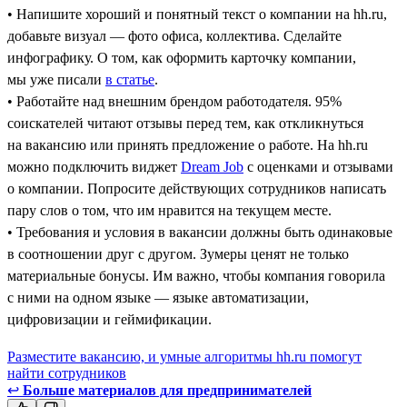
• Напишите хороший и понятный текст о компании на hh.ru,
добавьте визуал — фото офиса, коллектива. Сделайте
инфографику. О том, как оформить карточку компании,
мы уже писали
в статье
.
• Работайте над внешним брендом работодателя. 95%
соискателей читают отзывы перед тем, как откликнуться
на вакансию или принять предложение о работе. На hh.ru
можно подключить виджет
Dream Job
с оценками и отзывами
о компании. Попросите действующих сотрудников написать
пару слов о том, что им нравится на текущем месте.
• Требования и условия в вакансии должны быть одинаковые
в соотношении друг с другом. Зумеры ценят не только
материальные бонусы. Им важно, чтобы компания говорила
с ними на одном языке — языке автоматизации,
цифровизации и геймификации.
Разместите вакансию, и умные алгоритмы hh.ru помогут
найти сотрудников
↩
Больше материалов для предпринимателей