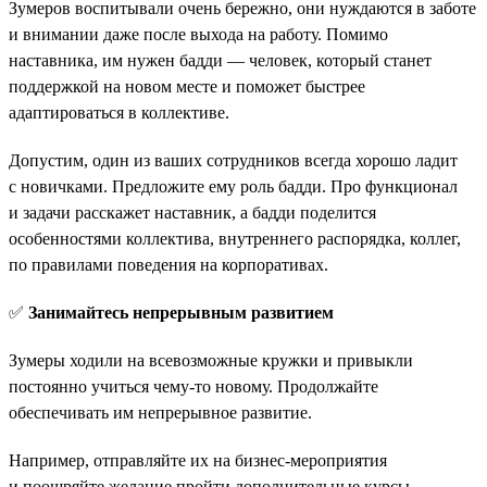
Зумеров воспитывали очень бережно, они нуждаются в заботе
и внимании даже после выхода на работу. Помимо
наставника, им нужен бадди — человек, который станет
поддержкой на новом месте и поможет быстрее
адаптироваться в коллективе.
Допустим, один из ваших сотрудников всегда хорошо ладит
с новичками. Предложите ему роль бадди. Про функционал
и задачи расскажет наставник, а бадди поделится
особенностями коллектива, внутреннего распорядка, коллег,
по правилами поведения на корпоративах.
✅
Занимайтесь непрерывным развитием
Зумеры ходили на всевозможные кружки и привыкли
постоянно учиться чему-то новому. Продолжайте
обеспечивать им непрерывное развитие.
Например, отправляйте их на бизнес-мероприятия
и поощряйте желание пройти дополнительные курсы.