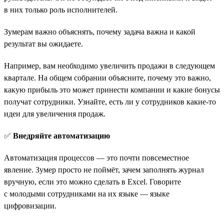
в них только роль исполнителей.
Зумерам важно объяснять, почему задача важна и какой
результат вы ожидаете.
Например, вам необходимо увеличить продажи в следующем
квартале. На общем собрании объясните, почему это важно,
какую прибыль это может принести компании и какие бонусы
получат сотрудники. Узнайте, есть ли у сотрудников какие-то
идеи для увеличения продаж.
✅
Внедряйте автоматизацию
Автоматизация процессов — это почти повсеместное
явление. Зумер просто не поймёт, зачем заполнять журнал
вручную, если это можно сделать в Excel. Говорите
с молодыми сотрудниками на их языке — языке
цифровизации.