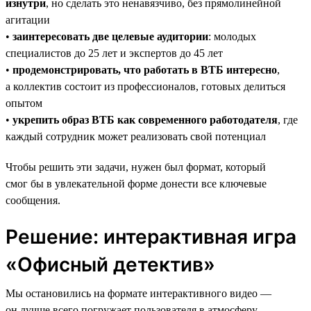
изнутри
, но сделать это ненавязчиво, без прямолинейной
агитации
•
заинтересовать две целевые аудитории
: молодых
специалистов до 25 лет и экспертов до 45 лет
•
продемонстрировать, что работать в ВТБ интересно
,
а коллектив состоит из профессионалов, готовых делиться
опытом
•
укрепить образ ВТБ как современного работодателя
, где
каждый сотрудник может реализовать свой потенциал
Чтобы решить эти задачи, нужен был формат, который
смог бы в увлекательной форме донести все ключевые
сообщения.
Решение: интерактивная игра
«Офисный детектив»
Мы остановились на формате интерактивного видео —
он лучше всего погружает пользователя в атмосферу