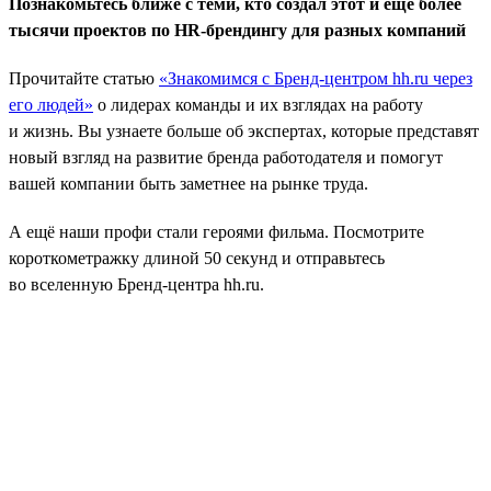
Познакомьтесь ближе с теми, кто создал этот и ещё более
тысячи проектов по HR-брендингу для разных компаний
Прочитайте статью
«Знакомимся с Бренд-центром hh.ru через
его людей»
о лидерах команды и их взглядах на работу
и жизнь. Вы узнаете больше об экспертах, которые представят
новый взгляд на развитие бренда работодателя и помогут
вашей компании быть заметнее на рынке труда.
А ещё наши профи стали героями фильма. Посмотрите
короткометражку длиной 50 секунд и отправьтесь
во вселенную Бренд-центра hh.ru.