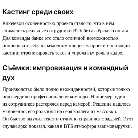
Кастинг среди своих
Ключевой особенностью проекта стало то, что в нём
снимались реальные сотрудники ВТБ без актёрского опыта.
Для команды банка это стало отличной возможностью
попробовать себя в съёмочном процессе: пройти настоящий
кастинг, отрепетировать текст и «прожить» роль в кадре.
Съёмки: импровизация и командный
дух
Производство было полно неожиданностей, которые только
подтвердили профессионализм команды. Например, один
из сотрудников растерялся перед камерой. Решение нашлось
мгновенно: его роль взял на себя коллега из массовки.
Он быстро выучил текст и отлично справился с задачей. Этот
случай ярко показал, какая в ВТБ атмосфера взаимовыручки.