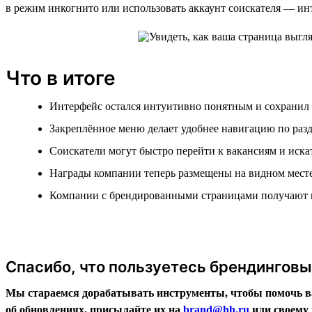
в режим инкогнито или использовать аккаунт соискателя — инт
Что в итоге
Интерфейс остался интуитивно понятным и сохранил
Закреплённое меню делает удобнее навигацию по раз
Соискатели могут быстро перейти к вакансиям и иска
Награды компании теперь размещены на видном мест
Компании с брендированными страницами получают 
Спасибо, что пользуетесь брендингов
Мы стараемся дорабатывать инструменты, чтобы помочь ва
об обновлениях, присылайте их на
brand@hh.ru
или своему 