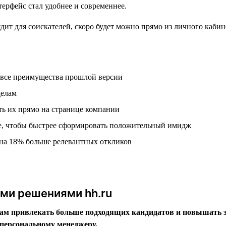
ерфейс стал удобнее и современнее.
 все преимущества прошлой версии
делам
ть их прямо на странице компании
е, чтобы быстрее сформировать положительный имидж
на 18% больше релевантных откликов
ыми решениями hh.ru
м привлекать больше подходящих кандидатов и повышать эф
персональному менеджеру.