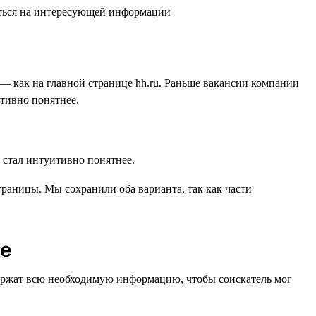
— как на главной странице hh.ru. Раньше вакансии компании
итивно понятнее.
раницы. Мы сохранили оба варианта, так как части
ее
одержат всю необходимую информацию, чтобы соискатель мог