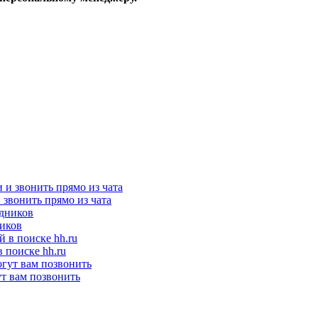
и звонить прямо из чата
ников
 поиске hh.ru
ут вам позвонить