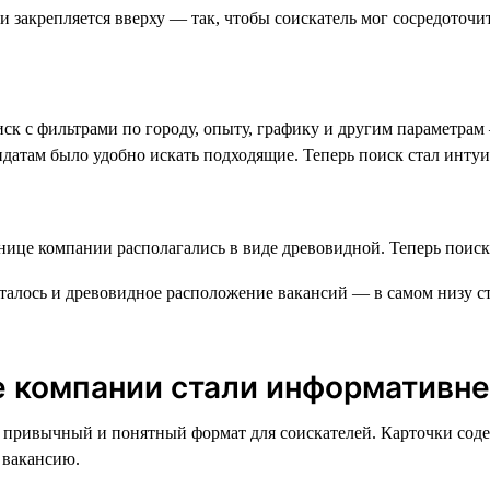
к с фильтрами по городу, опыту, графику и другим параметрам 
идатам было удобно искать подходящие. Теперь поиск стал инту
алось и древовидное расположение вакансий — в самом низу ст
е компании стали информативн
Это привычный и понятный формат для соискателей. Карточки с
 вакансию.