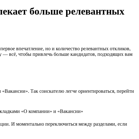
лекает больше релевантных
 первое впечатление, но и количество релевантных откликов,
у — всё, чтобы привлечь больше кандидатов, подходящих вам
 «Вакансии». Так соискателю легче ориентироваться, перейти
ации. И моментально переключиться между разделами, если