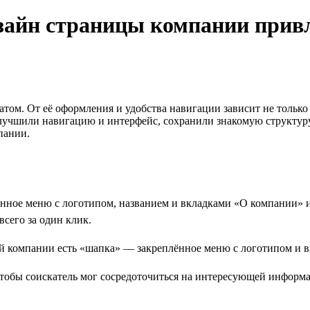
зайн страницы компании прив
атом. От её оформления и удобства навигации зависит не только
улучшили навигацию и интерфейс, сохранили знакомую структур
пании.
нное меню с логотипом, названием и вкладками «О компании» и
сего за один клик.
чтобы соискатель мог сосредоточиться на интересующей информ