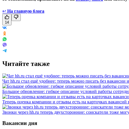
↩
На главную блога
14
Читайте также
Чат hh.ru стал ещё удобнее: теперь можно писать без вакансии 
Большое обновление: гибкое описание условий работы сотруд
Теперь оценка компании и отзывы есть на карточках вакансий в
Звонки через hh.ru теперь двухсторонние: соискатели тоже мог
Вакансии дня