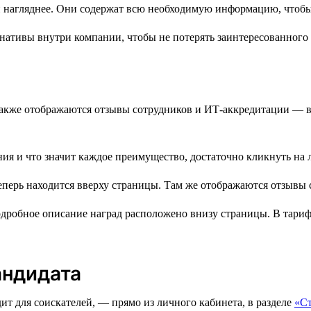
нативы внутри компании, чтобы не потерять заинтересованного 
м также отображаются отзывы сотрудников и ИТ-аккредитации —
ния и что значит каждое преимущество, достаточно кликнуть на 
робное описание наград расположено внизу страницы. В тарифе
андидата
ит для соискателей, — прямо из личного кабинета, в разделе
«С