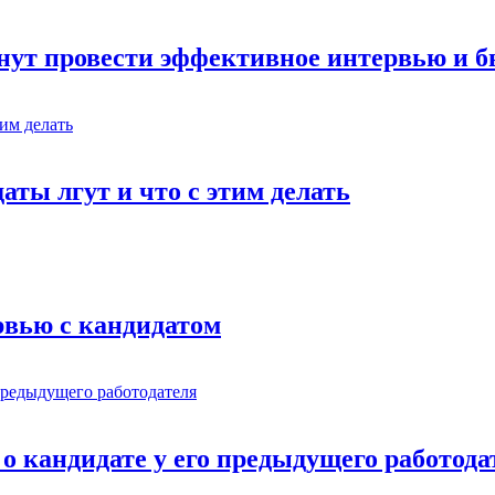
инут провести эффективное интервью и 
ты лгут и что с этим делать
рвью с кандидатом
о кандидате у его предыдущего работода