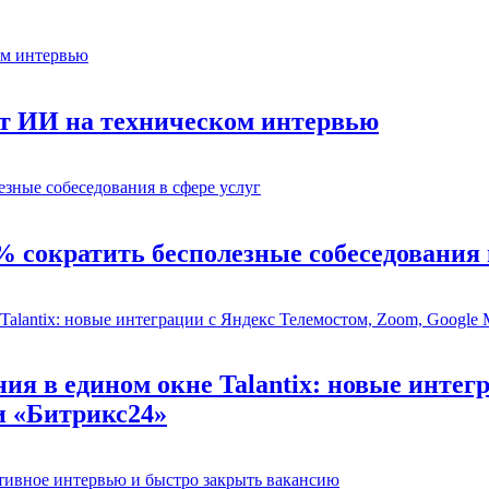
ет ИИ на техническом интервью
% сократить бесполезные собеседования 
ия в едином окне Talantix: новые интег
и «Битрикс24»