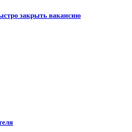
быстро закрыть вакансию
теля