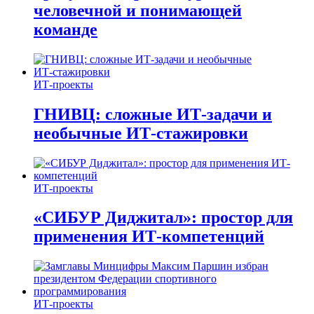
человечной и понимающей
команде
ИТ-проекты
ГНИВЦ: сложные ИТ‑задачи и
необычные ИТ‑стажировки
ИТ-проекты
«СИБУР Диджитал»: простор для
применения ИТ-компетенций
ИТ-проекты