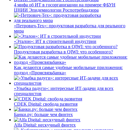
4 мифа об ИТ в госорганизации на примере ФБУН
ЦНИИ Эпидемиологии Роспотребнадзора
«Петрович-Тех»: продуктовая разработка для реального
мира
«Эталон»: ИТ в строительной индустрии
Продуктовая разработка в QIWI: что особенного?
Как делаются самые удобные мобильные приложения:
подход «Промсвязьбанка»
«Улыбка радуги»: интересные ИТ-задачи для всех
специалистов
CDEK Digital: свобода развития
Банки.ру: больше чем финтех
Alfa Digital: нескучный финтех