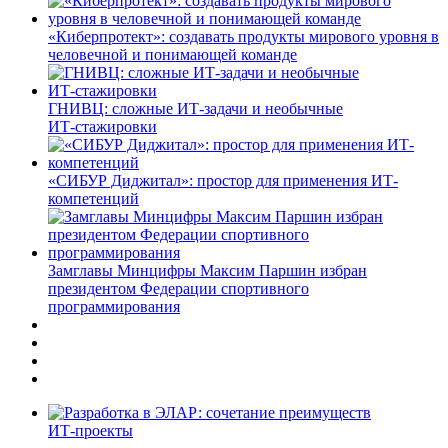
«Киберпротект»: создавать продукты мирового уровня в
человечной и понимающей команде
ГНИВЦ: сложные ИТ‑задачи и необычные
ИТ‑стажировки
«СИБУР Диджитал»: простор для применения ИТ-
компетенций
Замглавы Минцифры Максим Паршин избран
президентом Федерации спортивного
программирования
ИТ-проекты