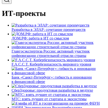
ИТ-проекты
Разработка в ЭЛАР: сочетание преимуществ
ДОМ.РФ: работа в ИТ со смыслом
Главгосэкспертиза России: активный участник
цифровизации строительной отрасли страны
F.A.C.C.T. Кибербезопасность мирового уровня
Банк «Санкт-Петербург»: гибкость и инновации
в финансовой сфере
СберЗдоровье: продуктовая разработка в медтехе
МТС: взять лучшее от стартапа и экосистемы