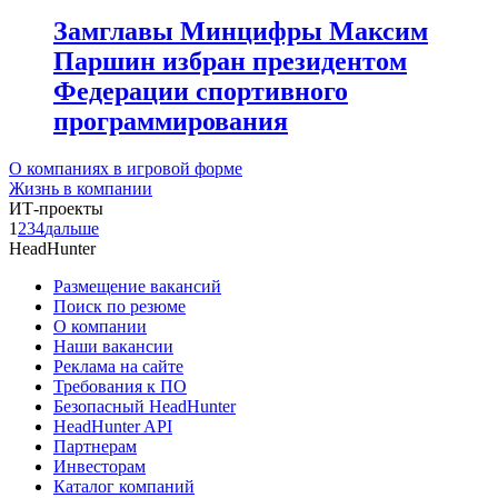
Замглавы Минцифры Максим
Паршин избран президентом
Федерации спортивного
программирования
О компаниях в игровой форме
Жизнь в компании
ИТ-проекты
1
2
3
4
дальше
HeadHunter
Размещение вакансий
Поиск по резюме
О компании
Наши вакансии
Реклама на сайте
Требования к ПО
Безопасный HeadHunter
HeadHunter API
Партнерам
Инвесторам
Каталог компаний