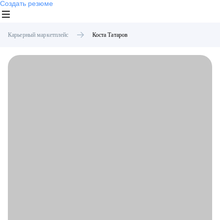
Создать резюме
Карьерный маркетплейс
Коста
Татаров