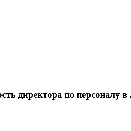
сть директора по персоналу в