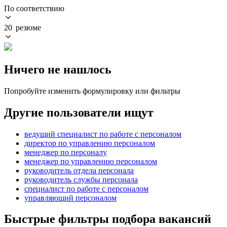
По соответствию
20 резюме
Ничего не нашлось
Попробуйте изменить формулировку или фильтры
Другие пользователи ищут
ведущий специалист по работе с персоналом
директор по управлению персоналом
менеджер по персоналу
менеджер по управлению персоналом
руководитель отдела персонала
руководитель службы персонала
специалист по работе с персоналом
управляющий персоналом
Быстрые фильтры подбора вакансий