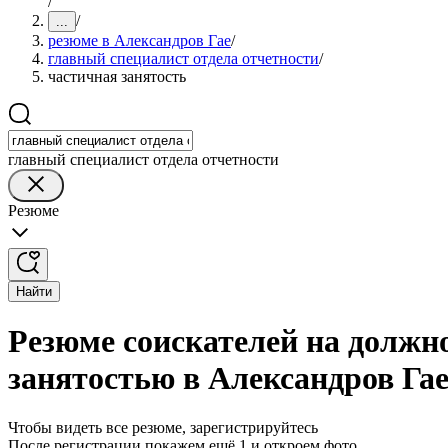
/
/
...
резюме в Александров Гае
/
главный специалист отдела отчетности
/
частичная занятость
главный специалист отдела отчетности
Резюме
Найти
Резюме соискателей на должно
занятостью в Александров Га
Чтобы видеть все резюме, зарегистрируйтесь
После регистрации покажем ещё 1 и откроем фото