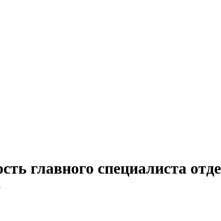
сть главного специалиста отде
е