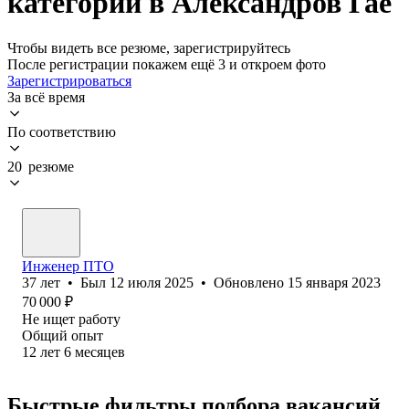
категории в Александров Гае
Чтобы видеть все резюме, зарегистрируйтесь
После регистрации покажем ещё 3 и откроем фото
Зарегистрироваться
За всё время
По соответствию
20 резюме
Инженер ПТО
37
лет
•
Был
12 июля 2025
•
Обновлено
15 января 2023
70 000
₽
Не ищет работу
Общий опыт
12
лет
6
месяцев
Быстрые фильтры подбора вакансий