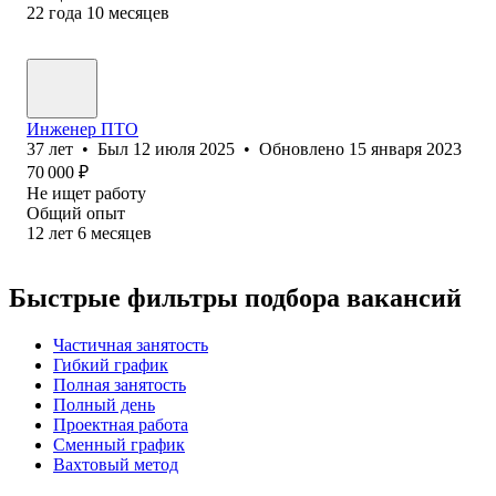
22
года
10
месяцев
Инженер ПТО
37
лет
•
Был
12 июля 2025
•
Обновлено
15 января 2023
70 000
₽
Не ищет работу
Общий опыт
12
лет
6
месяцев
Быстрые фильтры подбора вакансий
Частичная занятость
Гибкий график
Полная занятость
Полный день
Проектная работа
Сменный график
Вахтовый метод