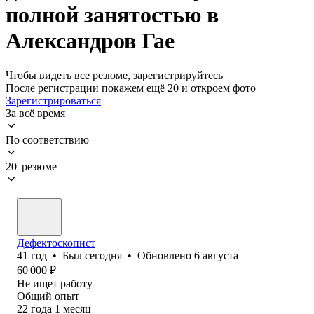
полной занятостью в
Александров Гае
Чтобы видеть все резюме, зарегистрируйтесь
После регистрации покажем ещё 20 и откроем фото
Зарегистрироваться
За всё время
По соответствию
20 резюме
Дефектоскопист
41
год
•
Был
сегодня
•
Обновлено
6 августа
60 000
₽
Не ищет работу
Общий опыт
22
года
1
месяц