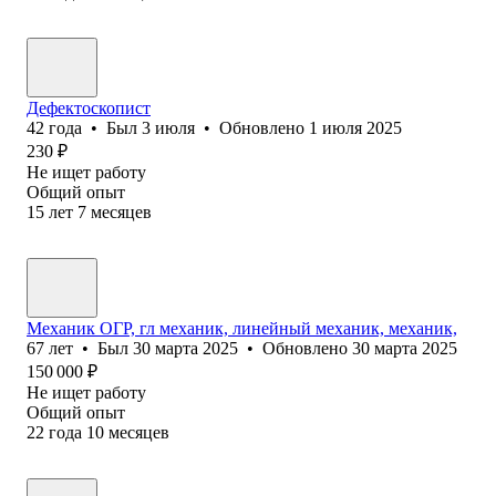
Дефектоскопист
42
года
•
Был
3 июля
•
Обновлено
1 июля 2025
230
₽
Не ищет работу
Общий опыт
15
лет
7
месяцев
Механик ОГР, гл механик, линейный механик, механик,
67
лет
•
Был
30 марта 2025
•
Обновлено
30 марта 2025
150 000
₽
Не ищет работу
Общий опыт
22
года
10
месяцев