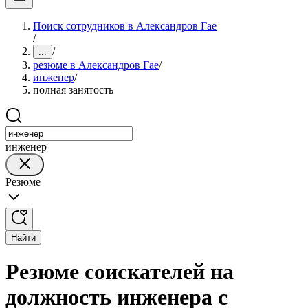
Поиск сотрудников в Александров Гае
/
/
...
резюме в Александров Гае
/
инженер
/
полная занятость
инженер
Резюме
Найти
Резюме соискателей на
должность инженера с