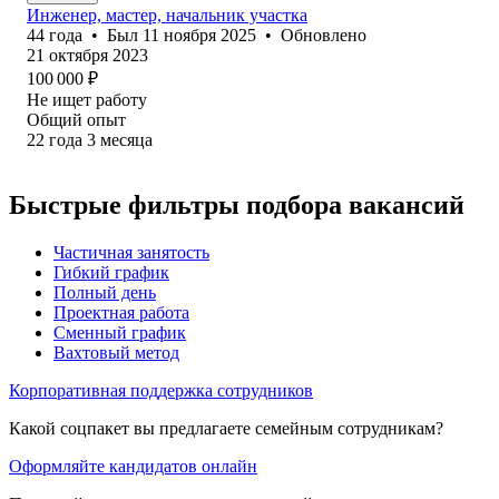
Инженер, мастер, начальник участка
44
года
•
Был
11 ноября 2025
•
Обновлено
21 октября 2023
100 000
₽
Не ищет работу
Общий опыт
22
года
3
месяца
Быстрые фильтры подбора вакансий
Частичная занятость
Гибкий график
Полный день
Проектная работа
Сменный график
Вахтовый метод
Корпоративная поддержка сотрудников
Какой соцпакет вы предлагаете семейным сотрудникам?
Оформляйте кандидатов онлайн