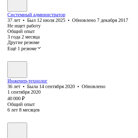
Системный администратор
37
лет
•
Был
12 июля 2025
•
Обновлено
7 декабря 2017
Не ищет работу
Общий опыт
3
года
2
месяца
Другие резюме
Ещё 1 резюме
Инженер-технолог
36
лет
•
Была
14 сентября 2020
•
Обновлено
1 сентября 2020
40 000
₽
Общий опыт
6
лет
8
месяцев