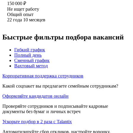
150 000
₽
Не ищет работу
Общий опыт
22
года
10
месяцев
Быстрые фильтры подбора вакансий
Гибкий график
Полный день
Сменный график
Вахтовый метод
Корпоративная поддержка сотрудников
Какой соцпакет вы предлагаете семейным сотрудникам?
Оформляйте кандидатов онлайн
Проверяйте сотрудников и подписывайте кадровые
документы без бумаг и личных встреч
Ускорьте подбор в 2 раза с Talantix
Автоматизируйте сбор откликов, настройте воронку,