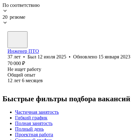
По соответствию
20 резюме
Инженер ПТО
37
лет
•
Был
12 июля 2025
•
Обновлено
15 января 2023
70 000
₽
Не ищет работу
Общий опыт
12
лет
6
месяцев
Быстрые фильтры подбора вакансий
Частичная занятость
Гибкий график
Полная занятость
Полный день
Проектная работа