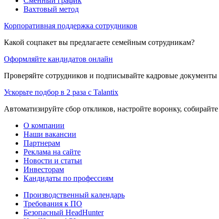
Сменный график
Вахтовый метод
Корпоративная поддержка сотрудников
Какой соцпакет вы предлагаете семейным сотрудникам?
Оформляйте кандидатов онлайн
Проверяйте сотрудников и подписывайте кадровые документы 
Ускорьте подбор в 2 раза с Talantix
Автоматизируйте сбор откликов, настройте воронку, собирайте
О компании
Наши вакансии
Партнерам
Реклама на сайте
Новости и статьи
Инвесторам
Кандидаты по профессиям
Производственный календарь
Требования к ПО
Безопасный HeadHunter