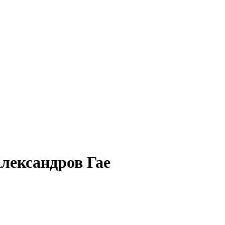
лександров Гае