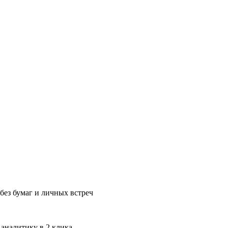
без бумаг и личных встреч
 аналитику в 2 клика