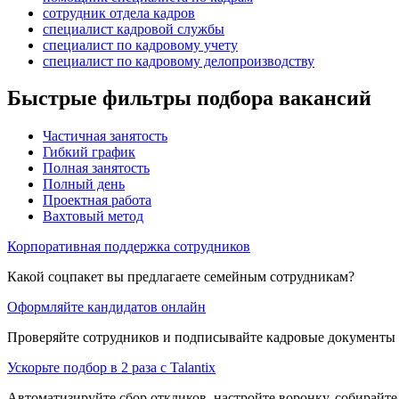
сотрудник отдела кадров
специалист кадровой службы
специалист по кадровому учету
специалист по кадровому делопроизводству
Быстрые фильтры подбора вакансий
Частичная занятость
Гибкий график
Полная занятость
Полный день
Проектная работа
Вахтовый метод
Корпоративная поддержка сотрудников
Какой соцпакет вы предлагаете семейным сотрудникам?
Оформляйте кандидатов онлайн
Проверяйте сотрудников и подписывайте кадровые документы 
Ускорьте подбор в 2 раза с Talantix
Автоматизируйте сбор откликов, настройте воронку, собирайте