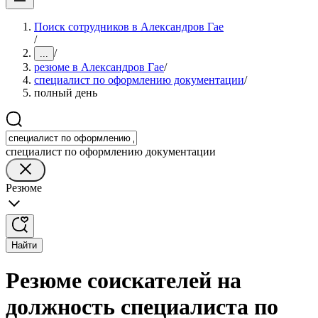
Поиск сотрудников в Александров Гае
/
/
...
резюме в Александров Гае
/
специалист по оформлению документации
/
полный день
специалист по оформлению документации
Резюме
Найти
Резюме соискателей на
должность специалиста по