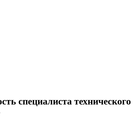
сть специалиста технического
е