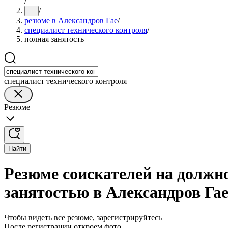
/
/
...
резюме в Александров Гае
/
специалист технического контроля
/
полная занятость
специалист технического контроля
Резюме
Найти
Резюме соискателей на должно
занятостью в Александров Га
Чтобы видеть все резюме, зарегистрируйтесь
После регистрации откроем фото