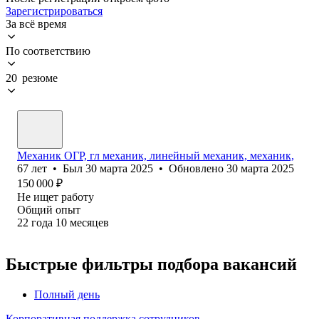
Зарегистрироваться
За всё время
По соответствию
20 резюме
Механик ОГР, гл механик, линейный механик, механик,
67
лет
•
Был
30 марта 2025
•
Обновлено
30 марта 2025
150 000
₽
Не ищет работу
Общий опыт
22
года
10
месяцев
Быстрые фильтры подбора вакансий
Полный день
Корпоративная поддержка сотрудников