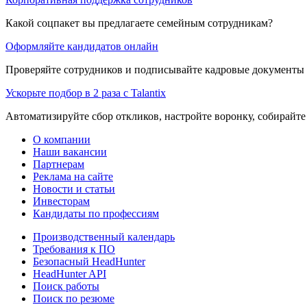
Какой соцпакет вы предлагаете семейным сотрудникам?
Оформляйте кандидатов онлайн
Проверяйте сотрудников и подписывайте кадровые документы 
Ускорьте подбор в 2 раза с Talantix
Автоматизируйте сбор откликов, настройте воронку, собирайте
О компании
Наши вакансии
Партнерам
Реклама на сайте
Новости и статьи
Инвесторам
Кандидаты по профессиям
Производственный календарь
Требования к ПО
Безопасный HeadHunter
HeadHunter API
Поиск работы
Поиск по резюме