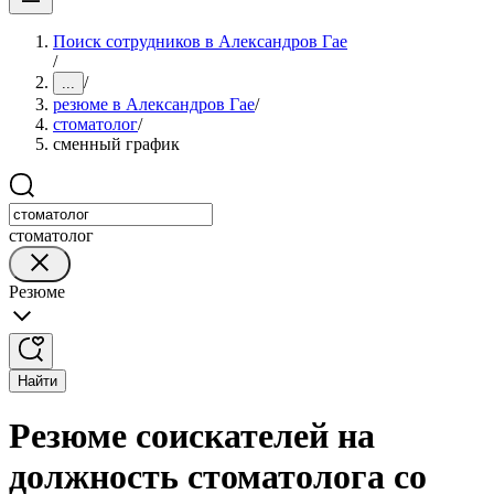
Поиск сотрудников в Александров Гае
/
/
...
резюме в Александров Гае
/
стоматолог
/
сменный график
стоматолог
Резюме
Найти
Резюме соискателей на
должность стоматолога со