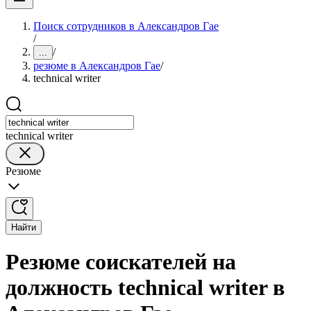
Поиск сотрудников в Александров Гае
/
/
...
резюме в Александров Гае
/
technical writer
technical writer
Резюме
Найти
Резюме соискателей на
должность technical writer в