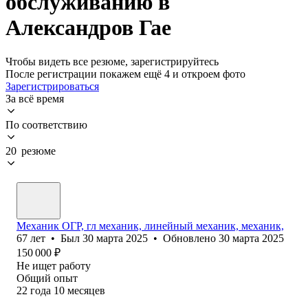
обслуживанию в
Александров Гае
Чтобы видеть все резюме, зарегистрируйтесь
После регистрации покажем ещё 4 и откроем фото
Зарегистрироваться
За всё время
По соответствию
20 резюме
Механик ОГР, гл механик, линейный механик, механик,
67
лет
•
Был
30 марта 2025
•
Обновлено
30 марта 2025
150 000
₽
Не ищет работу
Общий опыт
22
года
10
месяцев