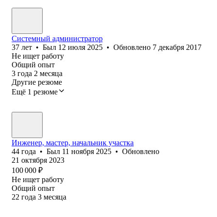
Системный администратор
37
лет
•
Был
12 июля 2025
•
Обновлено
7 декабря 2017
Не ищет работу
Общий опыт
3
года
2
месяца
Другие резюме
Ещё 1 резюме
Инженер, мастер, начальник участка
44
года
•
Был
11 ноября 2025
•
Обновлено
21 октября 2023
100 000
₽
Не ищет работу
Общий опыт
22
года
3
месяца