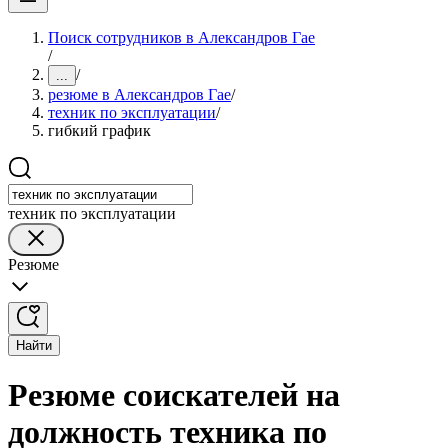
Поиск сотрудников в Александров Гае
/
/
...
резюме в Александров Гае
/
техник по эксплуатации
/
гибкий график
техник по эксплуатации
Резюме
Найти
Резюме соискателей на
должность техника по