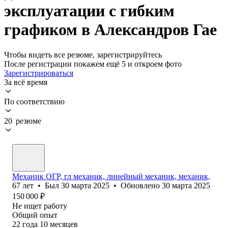
эксплуатации с гибким
графиком в Александров Гае
Чтобы видеть все резюме, зарегистрируйтесь
После регистрации покажем ещё 5 и откроем фото
Зарегистрироваться
За всё время
По соответствию
20 резюме
Механик ОГР, гл механик, линейный механик, механик,
67
лет
•
Был
30 марта 2025
•
Обновлено
30 марта 2025
150 000
₽
Не ищет работу
Общий опыт
22
года
10
месяцев