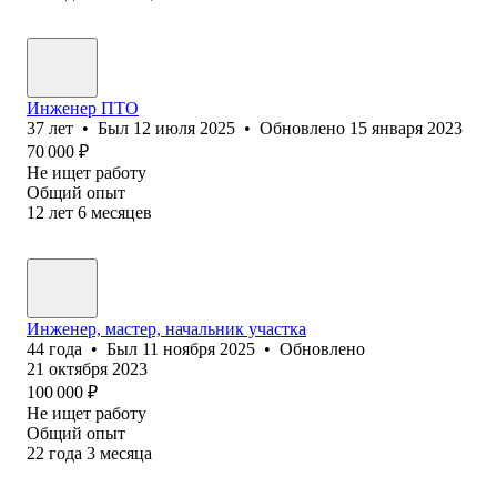
Инженер ПТО
37
лет
•
Был
12 июля 2025
•
Обновлено
15 января 2023
70 000
₽
Не ищет работу
Общий опыт
12
лет
6
месяцев
Инженер, мастер, начальник участка
44
года
•
Был
11 ноября 2025
•
Обновлено
21 октября 2023
100 000
₽
Не ищет работу
Общий опыт
22
года
3
месяца