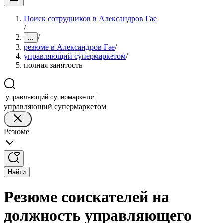
Поиск сотрудников в Александров Гае
/
/
...
резюме в Александров Гае
/
управляющий супермаркетом
/
полная занятость
управляющий супермаркетом
Резюме
Найти
Резюме соискателей на
должность управляющего