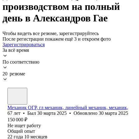
производством на полный
день в Александров Гае
Чтобы видеть все резюме, зарегистрируйтесь
После регистрации покажем ещё 3 и откроем фото
Зарегистрироваться
За всё время
По соответствию
20 резюме
Механик ОГР, гл механик, линейный механик, механик,
67
лет
•
Был
30 марта 2025
•
Обновлено
30 марта 2025
150 000
₽
Не ищет работу
Общий опыт
22
года
10
месяцев