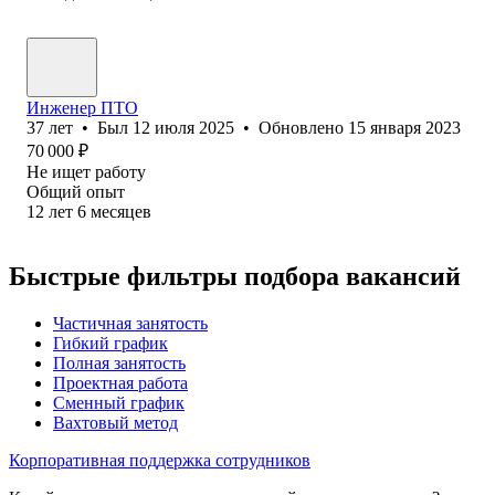
Инженер ПТО
37
лет
•
Был
12 июля 2025
•
Обновлено
15 января 2023
70 000
₽
Не ищет работу
Общий опыт
12
лет
6
месяцев
Быстрые фильтры подбора вакансий
Частичная занятость
Гибкий график
Полная занятость
Проектная работа
Сменный график
Вахтовый метод
Корпоративная поддержка сотрудников