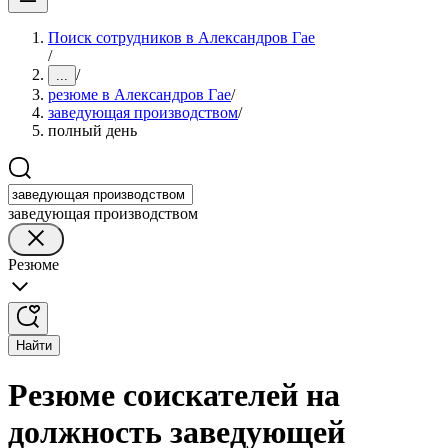
Поиск сотрудников в Александров Гае
/
/
...
резюме в Александров Гае
/
заведующая производством
/
полный день
заведующая производством
Резюме
Найти
Резюме соискателей на
должность заведующей