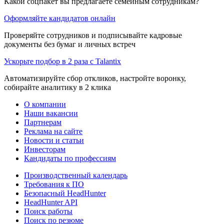
Какой соцпакет вы предлагаете семейным сотрудникам?
Оформляйте кандидатов онлайн
Проверяйте сотрудников и подписывайте кадровые
документы без бумаг и личных встреч
Ускорьте подбор в 2 раза с Talantix
Автоматизируйте сбор откликов, настройте воронку,
собирайте аналитику в 2 клика
О компании
Наши вакансии
Партнерам
Реклама на сайте
Новости и статьи
Инвесторам
Кандидаты по профессиям
Производственный календарь
Требования к ПО
Безопасный HeadHunter
HeadHunter API
Поиск работы
Поиск по резюме