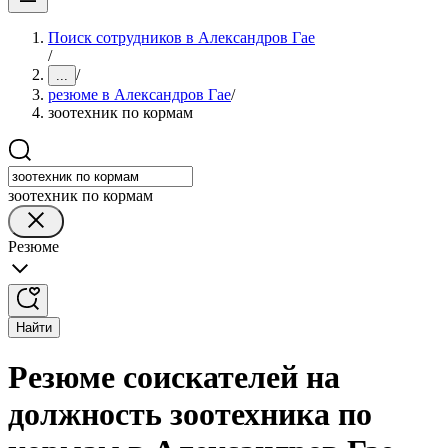
Поиск сотрудников в Александров Гае
/
/
...
резюме в Александров Гае
/
зоотехник по кормам
зоотехник по кормам
Резюме
Найти
Резюме соискателей на
должность зоотехника по