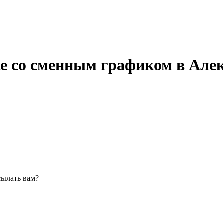
е со сменным графиком в Алек
сылать вам?