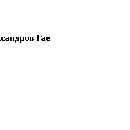
сандров Гае