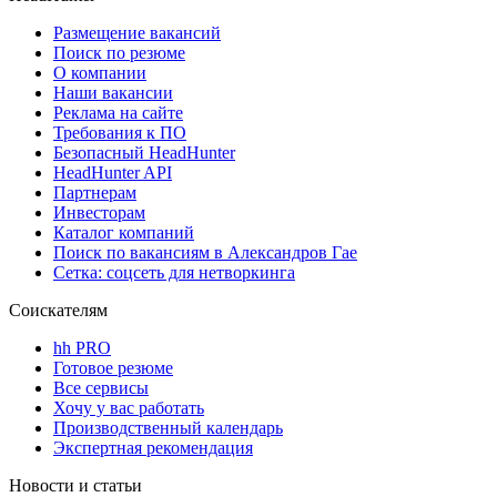
Размещение вакансий
Поиск по резюме
О компании
Наши вакансии
Реклама на сайте
Требования к ПО
Безопасный HeadHunter
HeadHunter API
Партнерам
Инвесторам
Каталог компаний
Поиск по вакансиям в Александров Гае
Сетка: соцсеть для нетворкинга
Соискателям
hh PRO
Готовое резюме
Все сервисы
Хочу у вас работать
Производственный календарь
Экспертная рекомендация
Новости и статьи