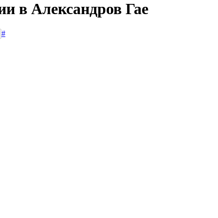
ии в Александров Гае
#