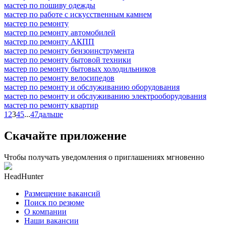
мастер по пошиву одежды
мастер по работе с искусственным камнем
мастер по ремонту
мастер по ремонту автомобилей
мастер по ремонту АКПП
мастер по ремонту бензоинструмента
мастер по ремонту бытовой техники
мастер по ремонту бытовых холодильников
мастер по ремонту велосипедов
мастер по ремонту и обслуживанию оборудования
мастер по ремонту и обслуживанию электрооборудования
мастер по ремонту квартир
1
2
3
4
5
...
47
дальше
Скачайте приложение
Чтобы получать уведомления о приглашениях мгновенно
HeadHunter
Размещение вакансий
Поиск по резюме
О компании
Наши вакансии