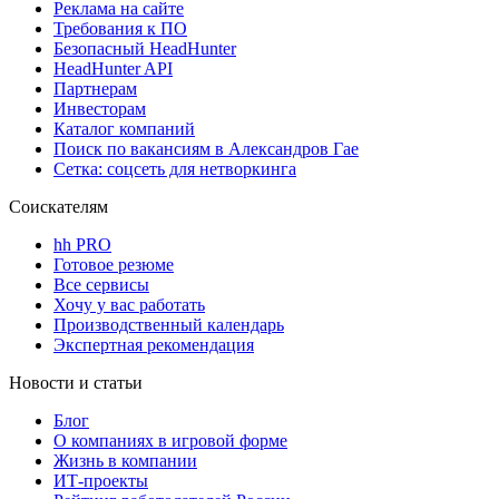
Реклама на сайте
Требования к ПО
Безопасный HeadHunter
HeadHunter API
Партнерам
Инвесторам
Каталог компаний
Поиск по вакансиям в Александров Гае
Сетка: соцсеть для нетворкинга
Соискателям
hh PRO
Готовое резюме
Все сервисы
Хочу у вас работать
Производственный календарь
Экспертная рекомендация
Новости и статьи
Блог
О компаниях в игровой форме
Жизнь в компании
ИТ-проекты