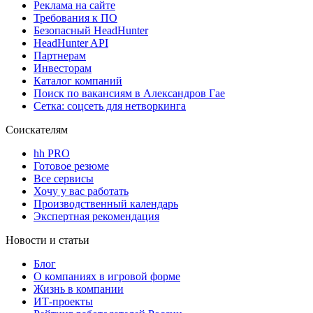
Реклама на сайте
Требования к ПО
Безопасный HeadHunter
HeadHunter API
Партнерам
Инвесторам
Каталог компаний
Поиск по вакансиям в Александров Гае
Сетка: соцсеть для нетворкинга
Соискателям
hh PRO
Готовое резюме
Все сервисы
Хочу у вас работать
Производственный календарь
Экспертная рекомендация
Новости и статьи
Блог
О компаниях в игровой форме
Жизнь в компании
ИТ-проекты