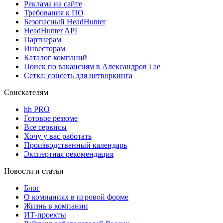
Реклама на сайте
Требования к ПО
Безопасный HeadHunter
HeadHunter API
Партнерам
Инвесторам
Каталог компаний
Поиск по вакансиям в Александров Гае
Сетка: соцсеть для нетворкинга
Соискателям
hh PRO
Готовое резюме
Все сервисы
Хочу у вас работать
Производственный календарь
Экспертная рекомендация
Новости и статьи
Блог
О компаниях в игровой форме
Жизнь в компании
ИТ-проекты