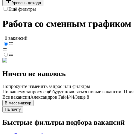
Уровень дохода
Ещё фильтры
Работа со сменным графиком 
, 0 вакансий
Ничего не нашлось
Попробуйте изменить запрос или фильтры
По вашему запросу ещё будут появляться новые вакансии. При
Все вакансии
Александров Гай
4/4
4/3
еще 8
В мессенджер
На почту
Быстрые фильтры подбора вакансий