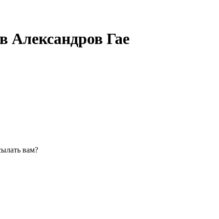
в Александров Гае
сылать вам?