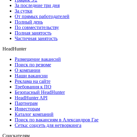
За последние три дня
За сутки
От прямых работодателей
Полный день
По совместительству
Полная занятость
Частичная занятость
HeadHunter
Размещение вакансий
Поиск по резюме
О компании
Наши вакансии
Реклама на сайте
Требования к ПО
Безопасный HeadHunter
HeadHunter API
Партнерам
Инвесторам
Каталог компаний
Поиск по вакансиям в Александров Гае
Сетка: соцсеть для нетворкинга
Соискателям