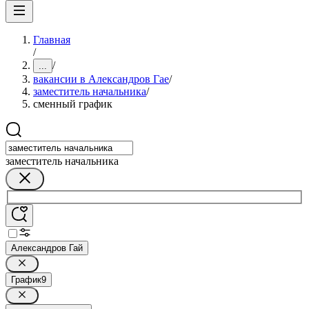
Главная
/
/
...
вакансии в Александров Гае
/
заместитель начальника
/
сменный график
заместитель начальника
Александров Гай
График
9