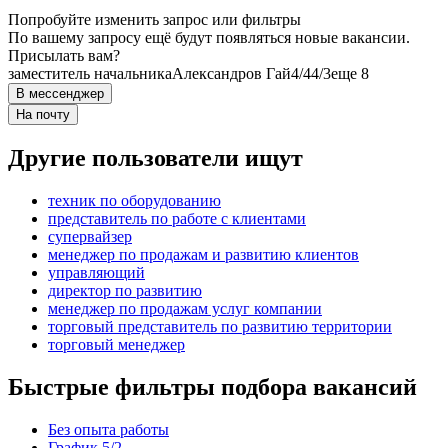
Попробуйте изменить запрос или фильтры
По вашему запросу ещё будут появляться новые вакансии.
Присылать вам?
заместитель начальника
Александров Гай
4/4
4/3
еще 8
В мессенджер
На почту
Другие пользователи ищут
техник по оборудованию
представитель по работе с клиентами
супервайзер
менеджер по продажам и развитию клиентов
управляющий
директор по развитию
менеджер по продажам услуг компании
торговый представитель по развитию территории
торговый менеджер
Быстрые фильтры подбора вакансий
Без опыта работы
График 5/2