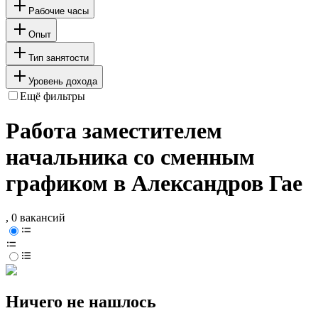
Рабочие часы
Опыт
Тип занятости
Уровень дохода
Ещё фильтры
Работа заместителем
начальника со сменным
графиком в Александров Гае
, 0 вакансий
Ничего не нашлось