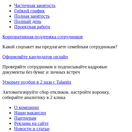
Частичная занятость
Гибкий график
Полная занятость
Полный день
Проектная работа
Корпоративная поддержка сотрудников
Какой соцпакет вы предлагаете семейным сотрудникам?
Оформляйте кандидатов онлайн
Проверяйте сотрудников и подписывайте кадровые
документы без бумаг и личных встреч
Ускорьте подбор в 2 раза с Talantix
Автоматизируйте сбор откликов, настройте воронку,
собирайте аналитику в 2 клика
О компании
Наши вакансии
Партнерам
Реклама на сайте
Новости и статьи